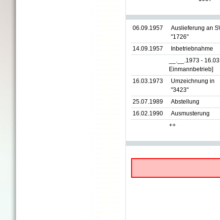
06.09.1957
Auslieferung an 
"1726"
14.09.1957
Inbetriebnahme
__.__.1973 - 16.0
Einmannbetrieb]
16.03.1973
Umzeichnung in
"3423"
25.07.1989
Abstellung
16.02.1990
Ausmusterung
++