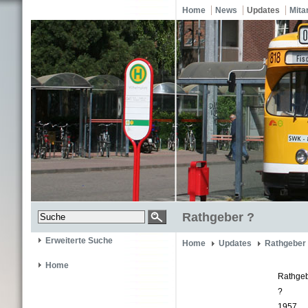
Home
News
Updates
Mita
Rathgeber ?
Erweiterte Suche
Home
Updates
Rathgeber
Home
Rathge
?
1957