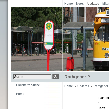
Home
News
Updates
Mita
Rathgeber ?
Erweiterte Suche
Home
Updates
Rathgeber
Home
Rathge
?
1957