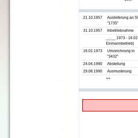
21.10.1957
Auslieferung an 
"1735"
31.10.1957
Inbetriebnahme
__.__.1973 - 16.0
Einmannbetrieb]
16.02.1973
Umzeichnung in
"3432"
24.04.1990
Abstellung
29.08.1990
Ausmusterung
++