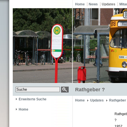
Home
News
Updates
Mita
Rathgeber ?
Erweiterte Suche
Home
Updates
Rathgeber
Home
Rathge
?
1957