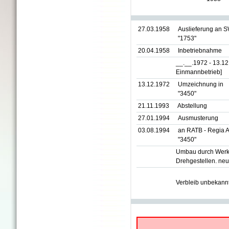
27.03.1958
Auslieferung an 
"1753"
20.04.1958
Inbetriebnahme
__.__.1972 - 13.1
Einmannbetrieb]
13.12.1972
Umzeichnung in
"3450"
21.11.1993
Abstellung
27.01.1994
Ausmusterung
03.08.1994
an RATB - Regia A
"3450"
Umbau durch Werkst
Drehgestellen. neue
Verbleib unbekann