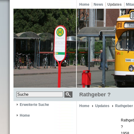
Home
News
Updates
Mita
Rathgeber ?
Erweiterte Suche
Home
Updates
Rathgeber
Home
Rathge
?
1958