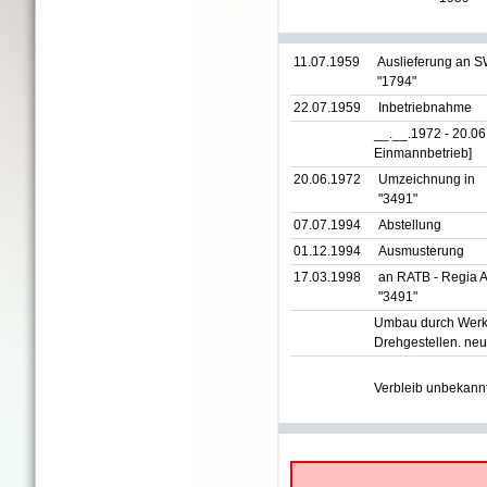
11.07.1959
Auslieferung an S
"1794"
22.07.1959
Inbetriebnahme
__.__.1972 - 20.0
Einmannbetrieb]
20.06.1972
Umzeichnung in
"3491"
07.07.1994
Abstellung
01.12.1994
Ausmusterung
17.03.1998
an RATB - Regia A
"3491"
Umbau durch Werkst
Drehgestellen. neue
Verbleib unbekann