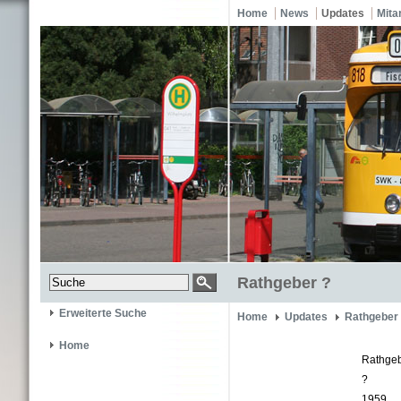
Home
News
Updates
Mita
Rathgeber ?
Erweiterte Suche
Home
Updates
Rathgeber
Home
Rathge
?
1959