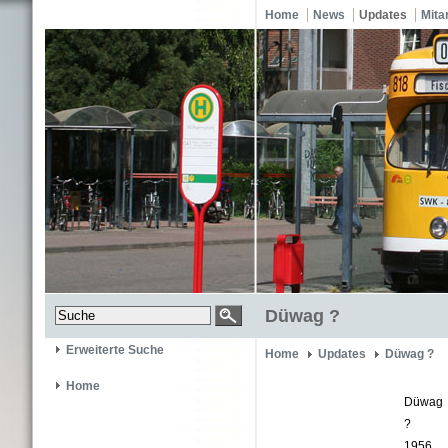
Home
News
Updates
Mita
Düwag ?
Erweiterte Suche
Home
Updates
Düwag ?
Home
Düwag
?
1956