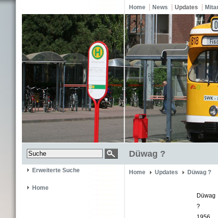
Home
News
Updates
Mita
Düwag ?
Erweiterte Suche
Home
Updates
Düwag ?
Home
Düwag
?
1956