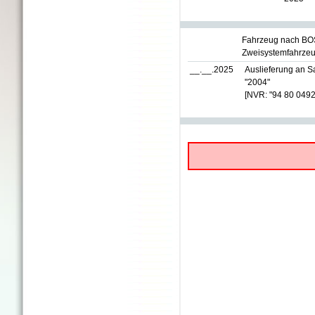
Fahrzeug nach BO
Zweisystemfahrzeu
__.__.2025
Auslieferung an 
"2004"
[NVR: "94 80 049