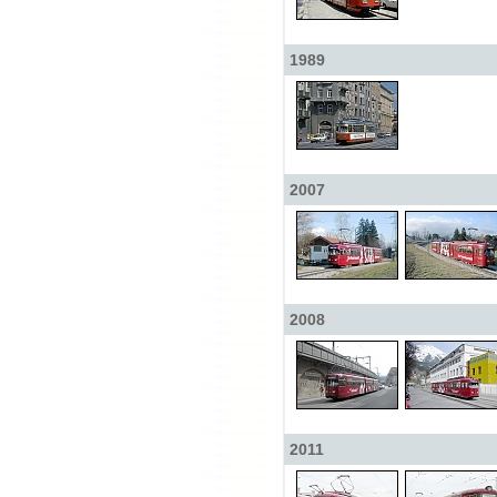
1989
2007
2008
2011