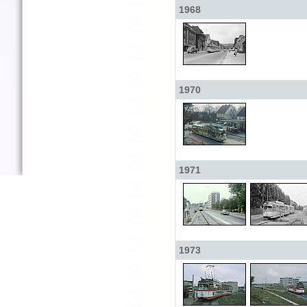
1968
1970
1971
1973