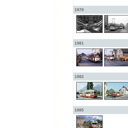
1979
1981
1982
1985