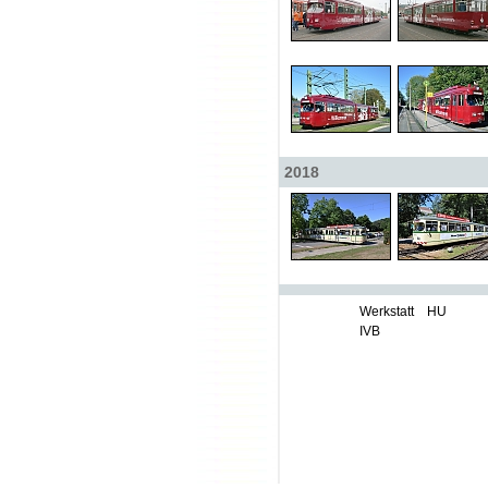
2018
Werkstatt
HU
IVB