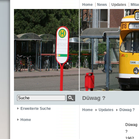
Home
News
Updates
Mita
Düwag ?
Erweiterte Suche
Home
Updates
Düwag ?
Home
Düwag
?
1962