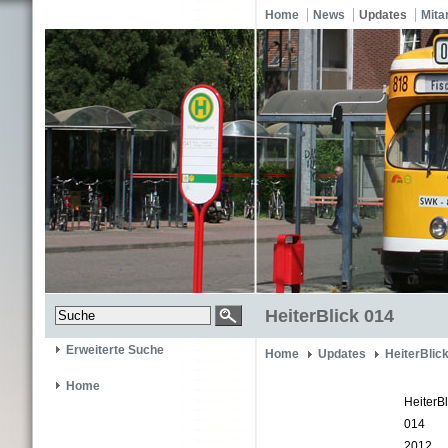
Home
News
Updates
Mita
HeiterBlick 014
Erweiterte Suche
Home
Updates
HeiterBlic
Home
HeiterBl
014
2012