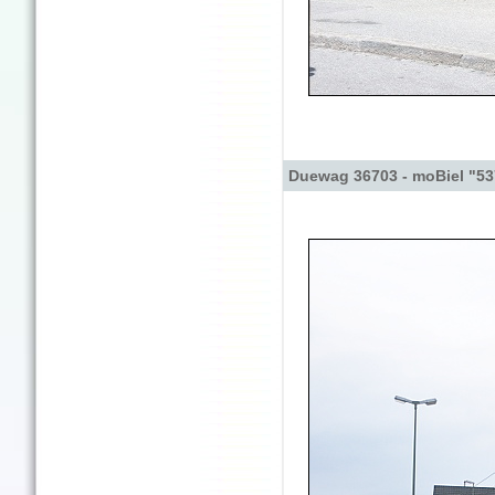
Duewag 36703 - moBiel "53