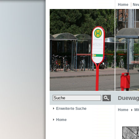
Home
Ne
Duewag 
Erweiterte Suche
Home
Mi
Home