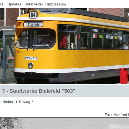
ws
Updates
Mitarbeiter
Impressum
? - Stadtwerke Bielefeld "503"
tarbeiter
Düwag ?
Foto:
Manfred 