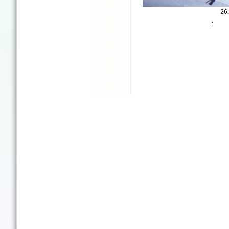
26.
: