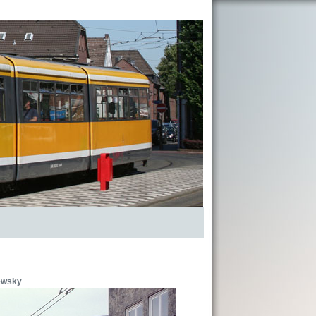
ewsky