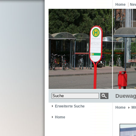
Home
Ne
Duewag 
Erweiterte Suche
Home
Mi
Home