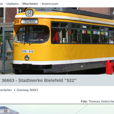
ws
Updates
Mitarbeiter
Impressum
36663 - Stadtwerke Bielefeld "522"
tarbeiter
Duewag 36663
Foto:
Thomas Gottsch