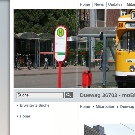
Home
News
Updates
Mita
Duewag 36703 - moBi
Erweiterte Suche
Home
Mitarbeiter
Duewag 
Home