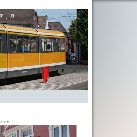
chert