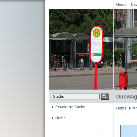
Home
Ne
Duewag 
Erweiterte Suche
Home
Mi
Home