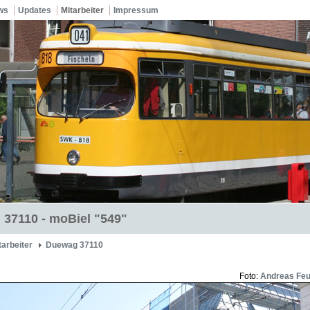
ws
Updates
Mitarbeiter
Impressum
37110 - moBiel "549"
tarbeiter
Duewag 37110
Foto:
Andreas Feu