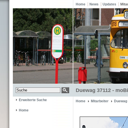
Home
News
Updates
Mita
Duewag 37112 - moBi
Erweiterte Suche
Home
Mitarbeiter
Duewag 
Home