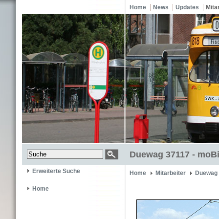
Home
News
Updates
Mita
Duewag 37117 - moBi
Erweiterte Suche
Home
Mitarbeiter
Duewag 
Home