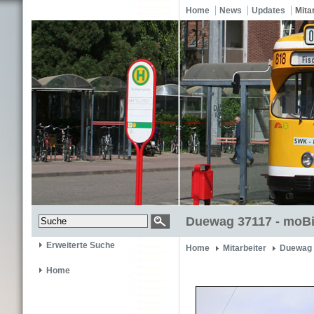
Home
News
Updates
Mita
Duewag 37117 - moBi
Erweiterte Suche
Home
Mitarbeiter
Duewag 
Home