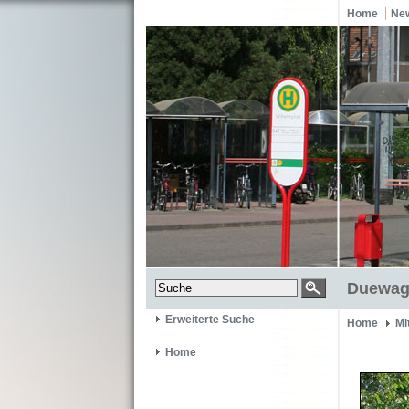
Home
Ne
Duewag 
Erweiterte Suche
Home
Mi
Home