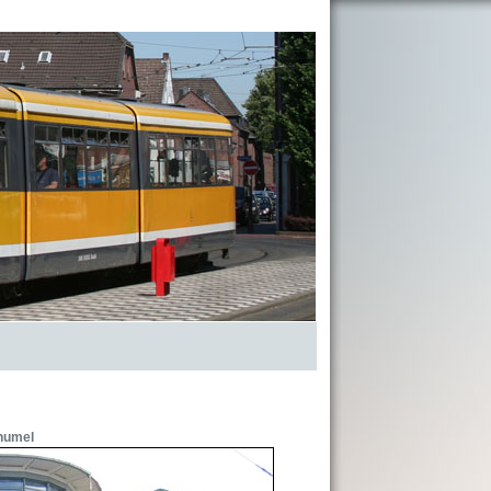
humel