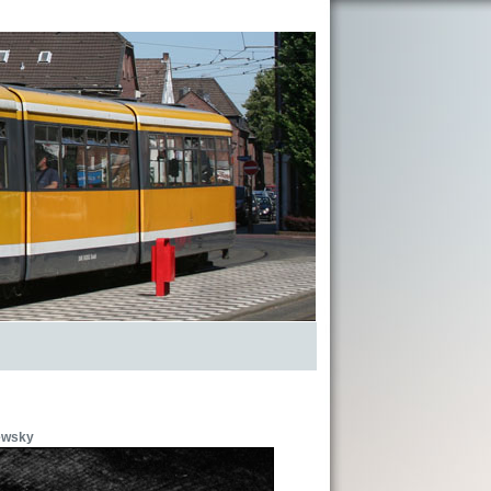
ewsky