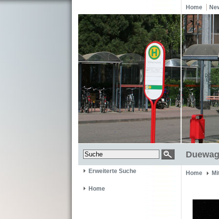
Home
Ne
Duewag 
Erweiterte Suche
Home
Mi
Home