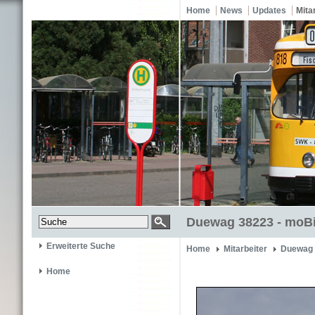
Home
News
Updates
Mita
Duewag 38223 - moBi
Erweiterte Suche
Home
Mitarbeiter
Duewag 
Home