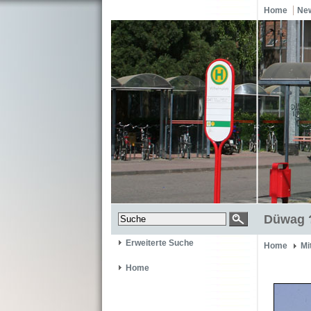
Home
Ne
Düwag ?
Erweiterte Suche
Home
Mi
Home