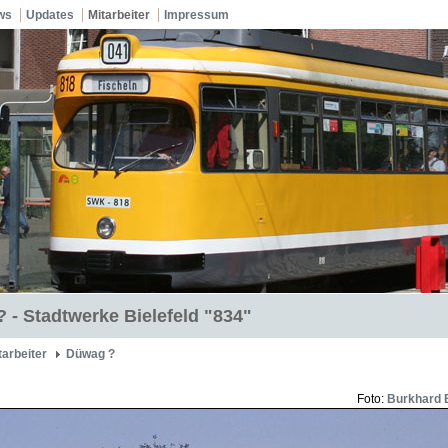
ws
Updates
Mitarbeiter
Impressum
 - Stadtwerke Bielefeld "834"
tarbeiter
Düwag ?
Foto:
Burkhard 