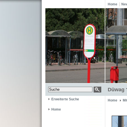
Home
Ne
Düwag ?
Erweiterte Suche
Home
Mi
Home