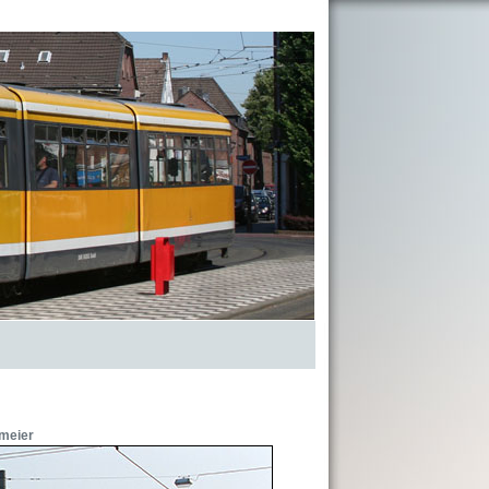
meier