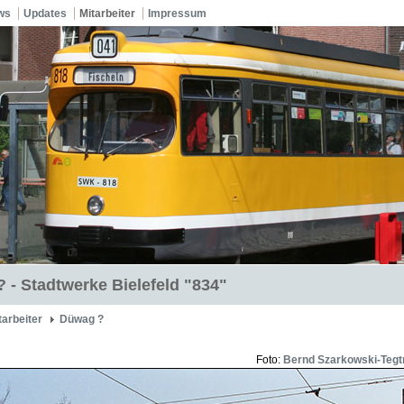
ws
Updates
Mitarbeiter
Impressum
 - Stadtwerke Bielefeld "834"
tarbeiter
Düwag ?
Foto:
Bernd Szarkowski-Tegt