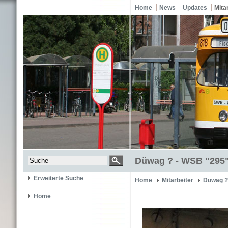
Home
News
Updates
Mita
Düwag ? - WSB "295
Erweiterte Suche
Home
Mitarbeiter
Düwag ?
Home