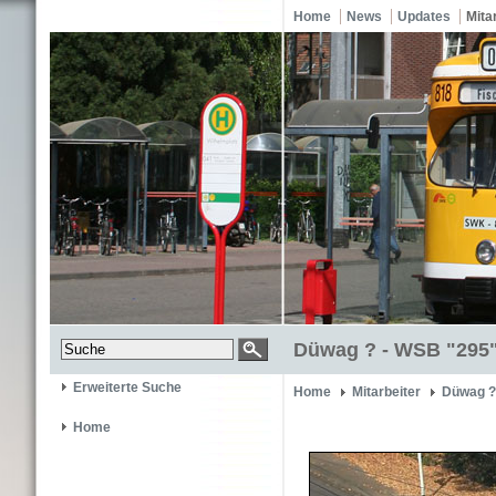
Home
News
Updates
Mita
Düwag ? - WSB "295
Erweiterte Suche
Home
Mitarbeiter
Düwag ?
Home