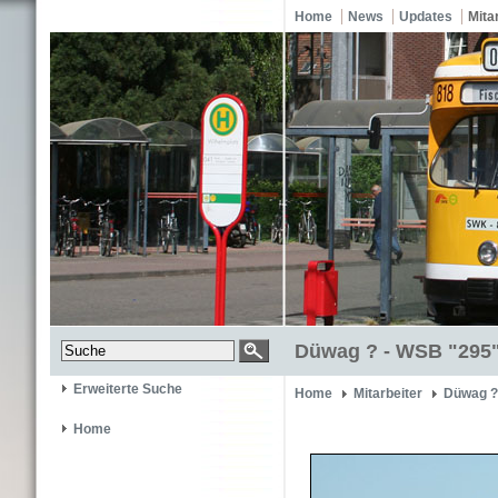
Home
News
Updates
Mita
Düwag ? - WSB "295
Erweiterte Suche
Home
Mitarbeiter
Düwag ?
Home