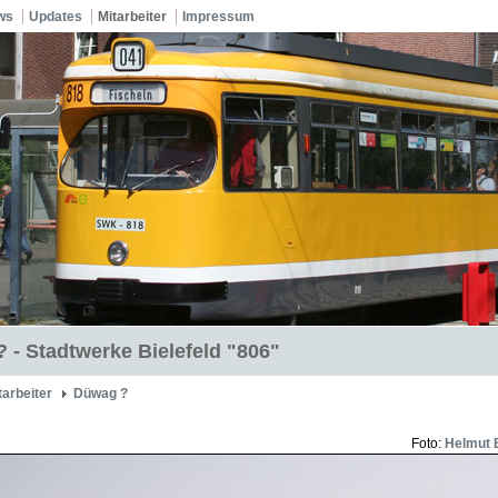
ws
Updates
Mitarbeiter
Impressum
 - Stadtwerke Bielefeld "806"
tarbeiter
Düwag ?
Foto:
Helmut 