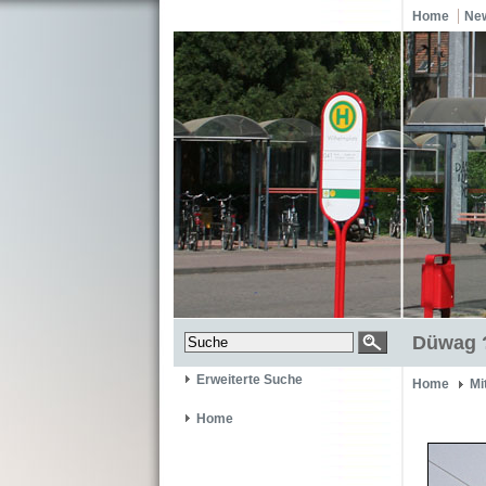
Home
Ne
Düwag ?
Erweiterte Suche
Home
Mi
Home