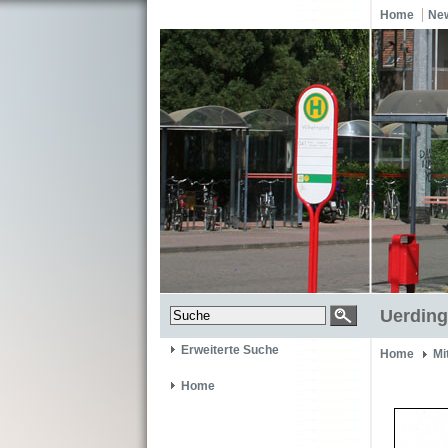
Home
Ne
Uerding
Erweiterte Suche
Home
Mi
Home