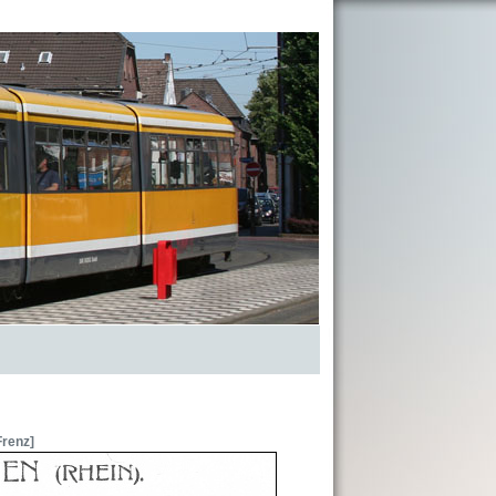
Frenz]