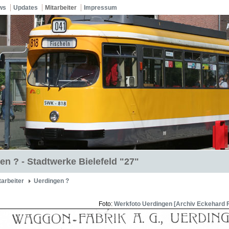
ws
Updates
Mitarbeiter
Impressum
en ? - Stadtwerke Bielefeld "27"
tarbeiter
Uerdingen ?
Foto:
Werkfoto Uerdingen [Archiv Eckehard 