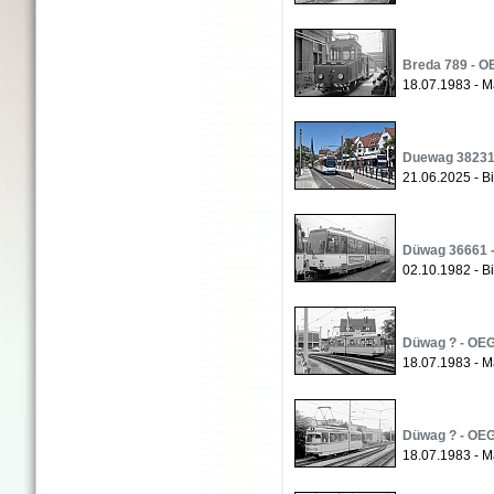
Breda 789 - O
18.07.1983 - M
Duewag 38231 
21.06.2025 - B
Düwag 36661 -
02.10.1982 - Bi
Düwag ? - OEG
18.07.1983 - M
Düwag ? - OEG
18.07.1983 - M