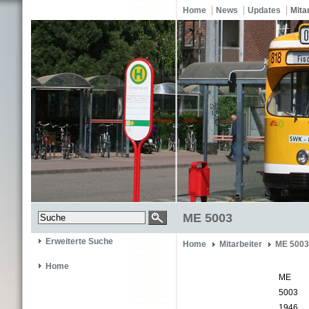
Home
News
Updates
Mita
ME 5003
Erweiterte Suche
Home
Mitarbeiter
ME 5003
Home
ME
5003
1946