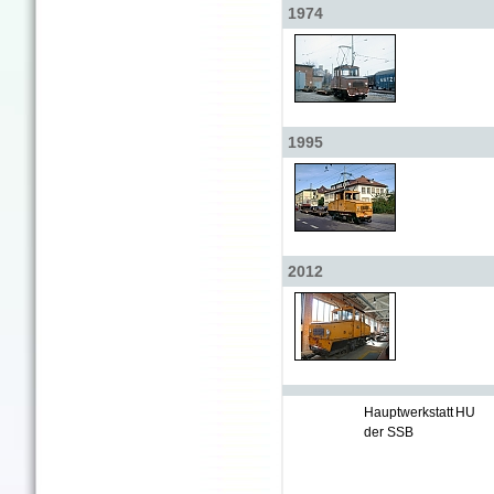
1974
1995
2012
Hauptwerkstatt
HU
der SSB