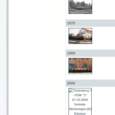
1975
1989
2000