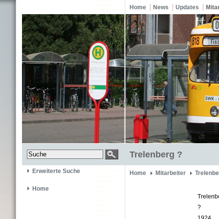
Home
News
Updates
Mita
Trelenberg ?
Erweiterte Suche
Home
Mitarbeiter
Trelenbe
Home
Trelenb
?
1924