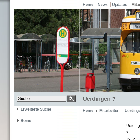
Home
News
Updates
Mita
Uerdingen ?
Erweiterte Suche
Home
Mitarbeiter
Uerding
Home
Uerdin
?
1912