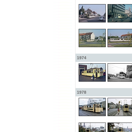
1974
1978