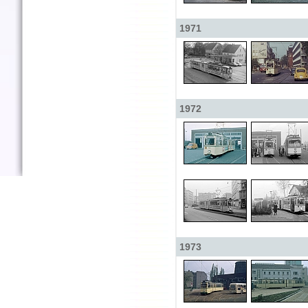
1971
1972
1973