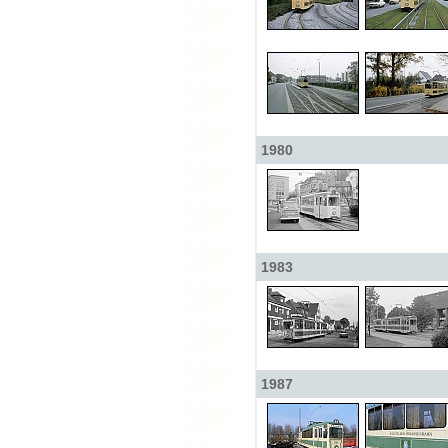
1980
1983
1987