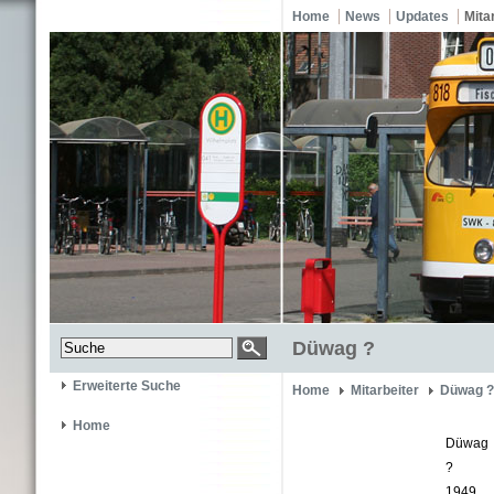
Home
News
Updates
Mita
Düwag ?
Erweiterte Suche
Home
Mitarbeiter
Düwag ?
Home
Düwag
?
1949