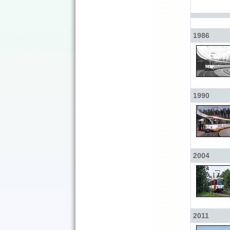
1986
1990
2004
2011