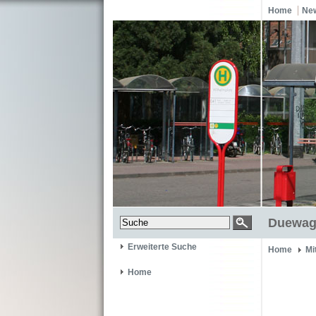
Home
Ne
Duewag
Erweiterte Suche
Home
Mi
Home