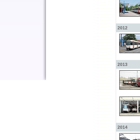
2012
2013
2014