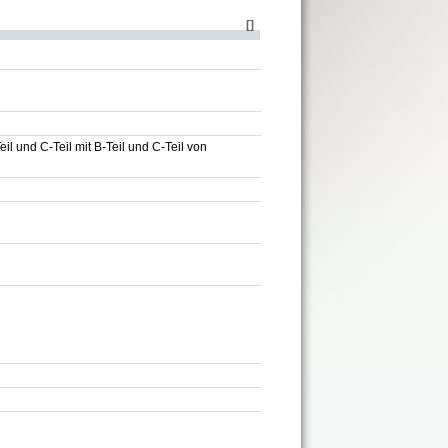
[
]
eil und C-Teil mit B-Teil und C-Teil von