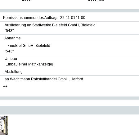
Komissionsnummer des Auftrags: 22-11-0141-00
Auslieferung an Stadtwerke Bielefeld GmbH, Bielefeld
"543"
Abnahme
=> moBiel GmbH, Bielefeld
"543"
Umbau
[Einbau einer Matrixanzeige]
Abstellung
an Wachtmann Rohstoffhandel GmbH, Herford
++