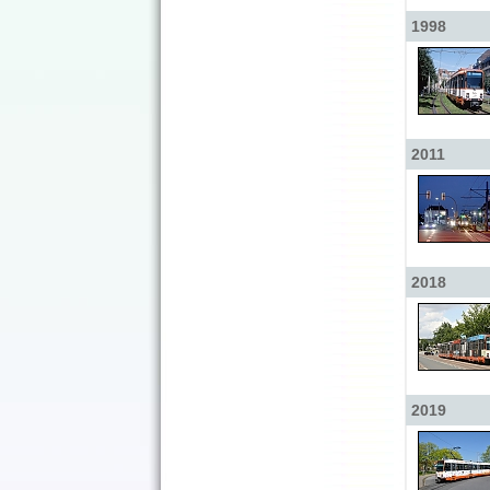
1998
2011
2018
2019