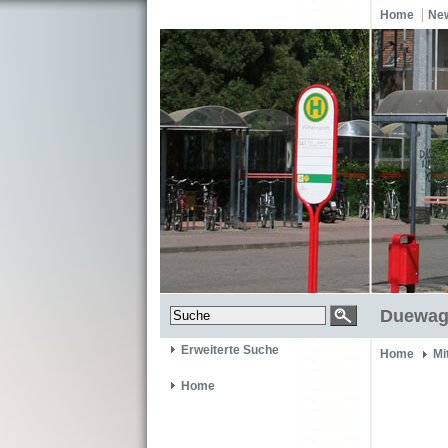
Home
Ne
Duewag
Erweiterte Suche
Home
Mi
Home