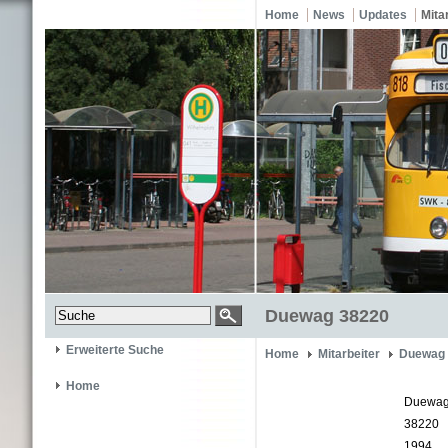
Home
News
Updates
Mita
Duewag 38220
Erweiterte Suche
Home
Mitarbeiter
Duewag 
Home
Duewa
38220
1994