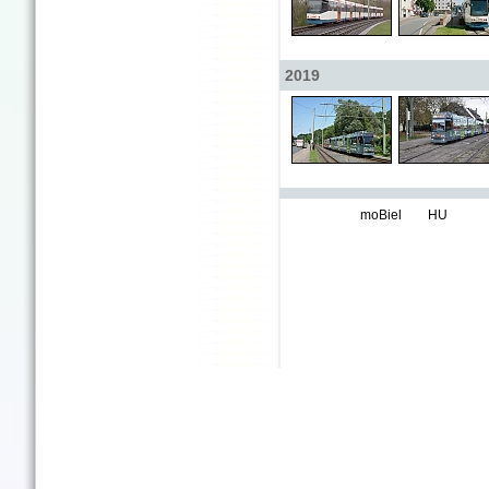
2019
moBiel
HU