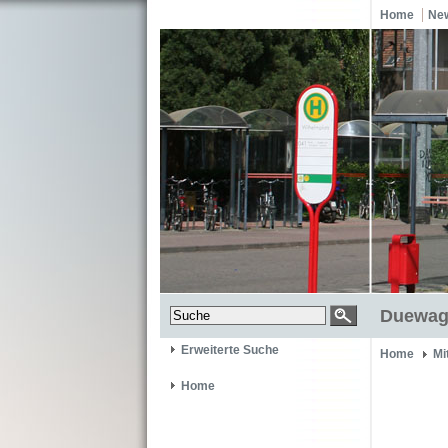
Home
Ne
Duewag
Erweiterte Suche
Home
Mi
Home