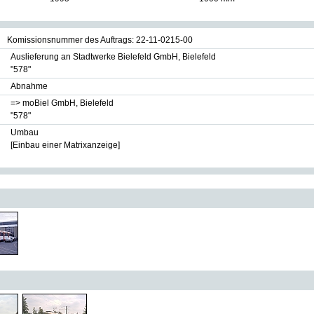
Komissionsnummer des Auftrags: 22-11-0215-00
Auslieferung an Stadtwerke Bielefeld GmbH, Bielefeld
"578"
Abnahme
=> moBiel GmbH, Bielefeld
"578"
Umbau
[Einbau einer Matrixanzeige]