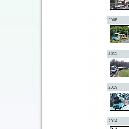
2005
2011
2013
2014