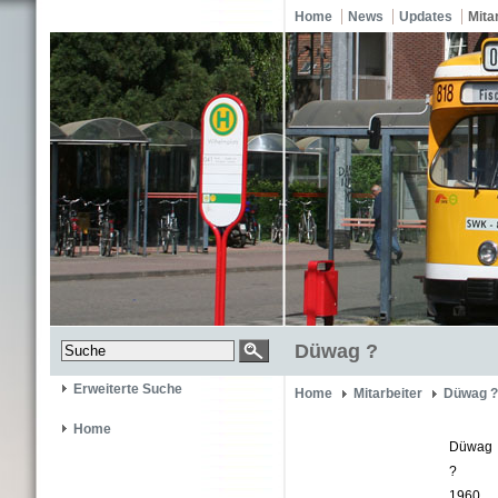
Home
News
Updates
Mita
Düwag ?
Erweiterte Suche
Home
Mitarbeiter
Düwag ?
Home
Düwag
?
1960