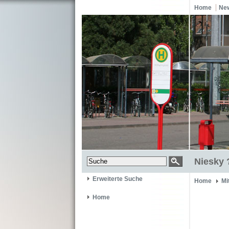
Home
Ne
Niesky 
Erweiterte Suche
Home
Mi
Home