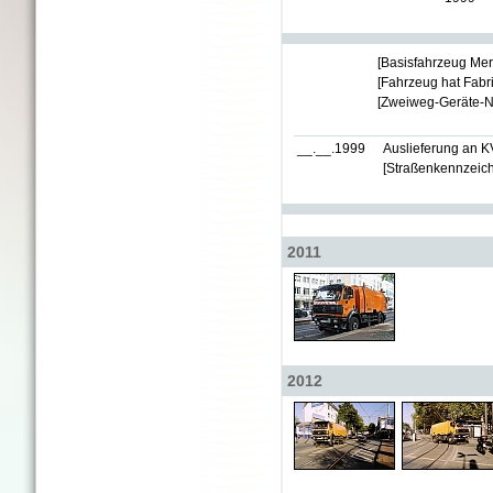
[Basisfahrzeug Me
[Fahrzeug hat Fabr
[Zweiweg-Geräte-Nr
__.__.1999
Auslieferung an K
[Straßenkennzeic
2011
2012