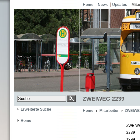
Home
News
Updates
Mita
ZWEIWEG 2239
Erweiterte Suche
Home
Mitarbeiter
ZWEIWE
Home
ZWEIW
2239
1999