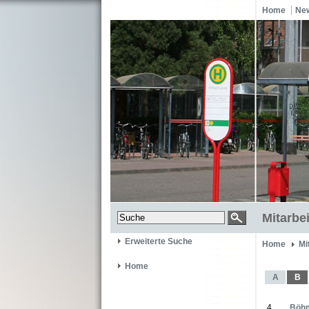
Home
Ne
Mitarbei
Erweiterte Suche
Home
Mi
Home
A
B
4
Böhm