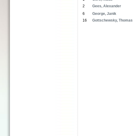
2
Gees, Alexander
6
George, Janik
16
Gottschewsky, Thomas