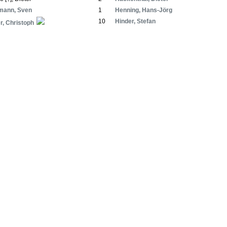
mann, Sven
1
Henning, Hans-Jörg
10
Hinder, Stefan
r, Christoph