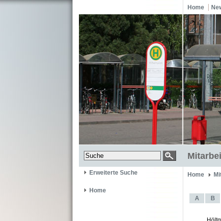
Home
Ne
Mitarbei
Erweiterte Suche
Home
Mi
Home
A
B
Höltg