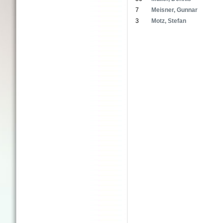
7
Meisner, Gunnar
3
Motz, Stefan