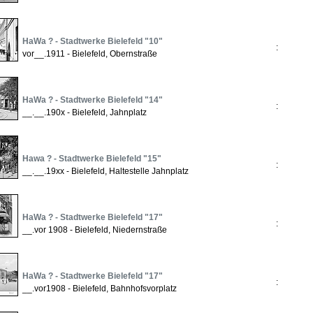
HaWa ? - Stadtwerke Bielefeld "10"
:
vor__.1911 - Bielefeld, Obernstraße
HaWa ? - Stadtwerke Bielefeld "14"
:
__.__.190x - Bielefeld, Jahnplatz
Hawa ? - Stadtwerke Bielefeld "15"
:
__.__.19xx - Bielefeld, Haltestelle Jahnplatz
HaWa ? - Stadtwerke Bielefeld "17"
:
__.vor 1908 - Bielefeld, Niedernstraße
HaWa ? - Stadtwerke Bielefeld "17"
:
__.vor1908 - Bielefeld, Bahnhofsvorplatz