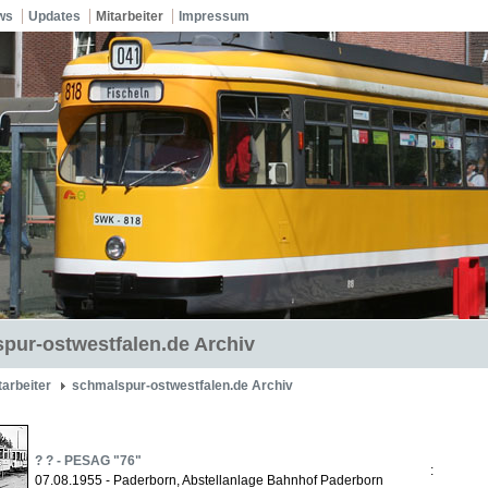
ws
Updates
Mitarbeiter
Impressum
pur-ostwestfalen.de Archiv
tarbeiter
schmalspur-ostwestfalen.de Archiv
? ? - PESAG "76"
:
07.08.1955 - Paderborn, Abstellanlage Bahnhof Paderborn