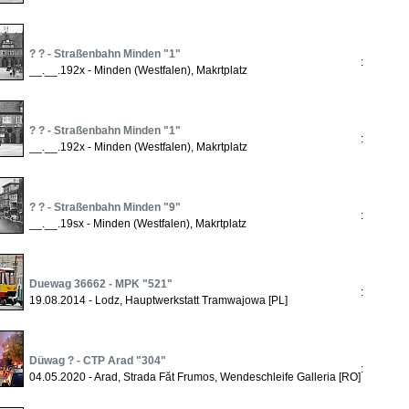
? ? - Straßenbahn Minden "1"
:
__.__.192x - Minden (Westfalen), Makrtplatz
? ? - Straßenbahn Minden "1"
:
__.__.192x - Minden (Westfalen), Makrtplatz
? ? - Straßenbahn Minden "9"
:
__.__.19sx - Minden (Westfalen), Makrtplatz
Duewag 36662 - MPK "521"
:
19.08.2014 - Lodz, Hauptwerkstatt Tramwajowa [PL]
Düwag ? - CTP Arad "304"
:
04.05.2020 - Arad, Strada Făt Frumos, Wendeschleife Galleria [RO]