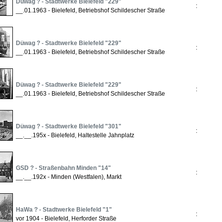
Düwag ? - Stadtwerke Bielefeld "229"
:
__.01.1963 - Bielefeld, Betriebshof Schildescher Straße
Düwag ? - Stadtwerke Bielefeld "229"
:
__.01.1963 - Bielefeld, Betriebshof Schildescher Straße
Düwag ? - Stadtwerke Bielefeld "229"
:
__.01.1963 - Bielefeld, Betriebshof Schildescher Straße
Düwag ? - Stadtwerke Bielefeld "301"
:
__.__.195x - Bielefeld, Haltestelle Jahnplatz
GSD ? - Straßenbahn Minden "14"
:
__.__.192x - Minden (Westfalen), Markt
HaWa ? - Stadtwerke Bielefeld "1"
:
vor 1904 - Bielefeld, Herforder Straße