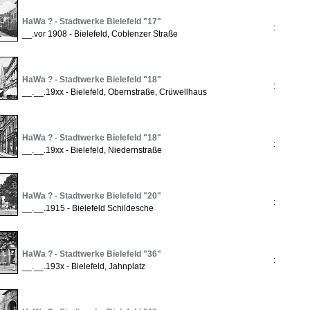
HaWa ? - Stadtwerke Bielefeld "17"
:
__.vor 1908 - Bielefeld, Coblenzer Straße
HaWa ? - Stadtwerke Bielefeld "18"
:
__.__.19xx - Bielefeld, Obernstraße, Crüwellhaus
HaWa ? - Stadtwerke Bielefeld "18"
:
__.__.19xx - Bielefeld, Niedernstraße
HaWa ? - Stadtwerke Bielefeld "20"
:
__.__.1915 - Bielefeld Schildesche
HaWa ? - Stadtwerke Bielefeld "36"
:
__.__.193x - Bielefeld, Jahnplatz