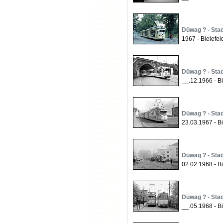
Düwag ? - Stad
1967 - Bielefe
Düwag ? - Stad
__.12.1966 - B
Düwag ? - Stad
23.03.1967 - Bi
Düwag ? - Stad
02.02.1968 - Bi
Düwag ? - Stad
__.05.1968 - B