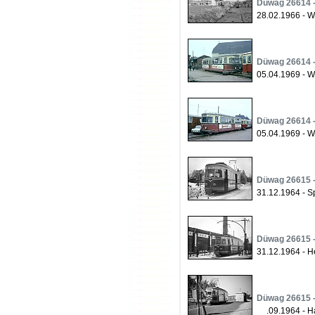
Düwag 26614 -
28.02.1966 - W
Düwag 26614 -
05.04.1969 - We
Düwag 26614 -
05.04.1969 - We
Düwag 26615 -
31.12.1964 - S
Düwag 26615 -
31.12.1964 - H
Düwag 26615 -
__.09.1964 - H