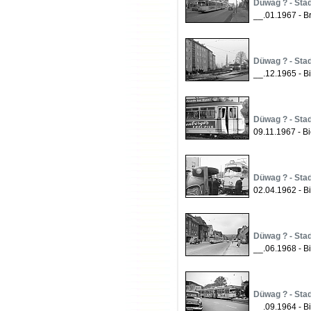
Düwag ? - Stad
__.01.1967 - B
Düwag ? - Stad
__.12.1965 - B
Düwag ? - Stad
09.11.1967 - B
Düwag ? - Stad
02.04.1962 - Bi
Düwag ? - Stad
__.06.1968 - B
Düwag ? - Stad
__.09.1964 - Bi