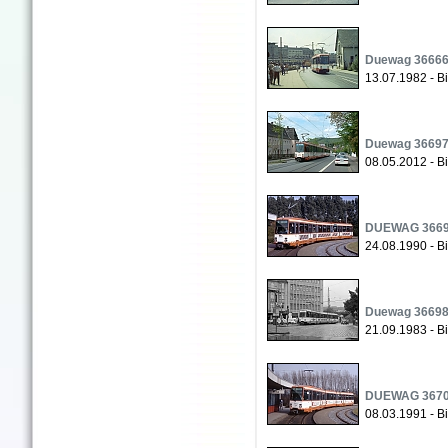
Duewag 36666 
13.07.1982 - Bi
Duewag 36697 
08.05.2012 - B
DUEWAG 36698 
24.08.1990 - Bi
Duewag 36698 
21.09.1983 - Bi
DUEWAG 36701 
08.03.1991 - Bi