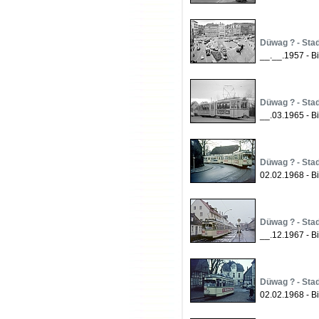
Düwag ? - Stad
__.__.1957 - Bi
Düwag ? - Stad
__.03.1965 - B
Düwag ? - Stad
02.02.1968 - B
Düwag ? - Stad
__.12.1967 - B
Düwag ? - Stad
02.02.1968 - Bi