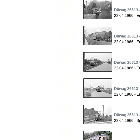
Düwag 26613 -
22.04.1966 - E
Düwag 26613 -
22.04.1966 - E
Düwag 26613 -
22.04.1966 - En
Düwag 26613 -
22.04.1966 - 
Düwag 26613 -
22.04.1966 - S