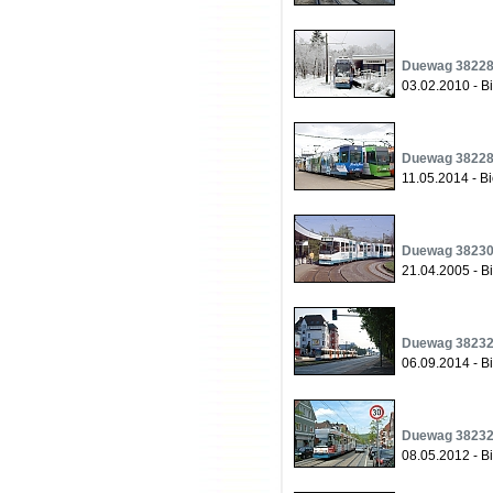
Duewag 38228 
03.02.2010 - B
Duewag 38228 
11.05.2014 - Bi
Duewag 38230 
21.04.2005 - Bi
Duewag 38232 
06.09.2014 - Bi
Duewag 38232 
08.05.2012 - B