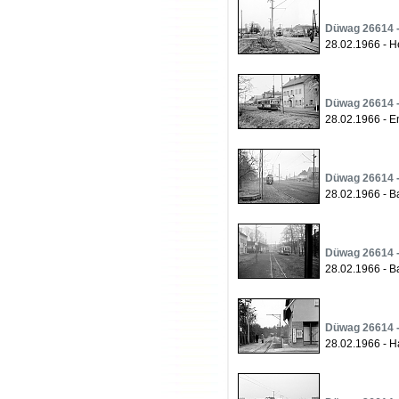
Düwag 26614 -
28.02.1966 - He
Düwag 26614 -
28.02.1966 - E
Düwag 26614 -
28.02.1966 - B
Düwag 26614 -
28.02.1966 - B
Düwag 26614 -
28.02.1966 - H