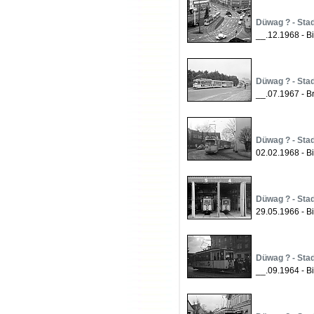
Düwag ? - Stad
__.12.1968 - Bi
Düwag ? - Stad
__.07.1967 - B
Düwag ? - Stad
02.02.1968 - B
Düwag ? - Stad
29.05.1966 - Bi
Düwag ? - Stad
__.09.1964 - Bi