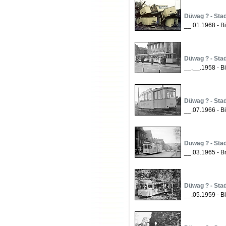
Düwag ? - Stad
__.01.1968 - B
Düwag ? - Stad
__.__.1958 - Bi
Düwag ? - Stad
__.07.1966 - Bi
Düwag ? - Stad
__.03.1965 - B
Düwag ? - Stad
__.05.1959 - Bi