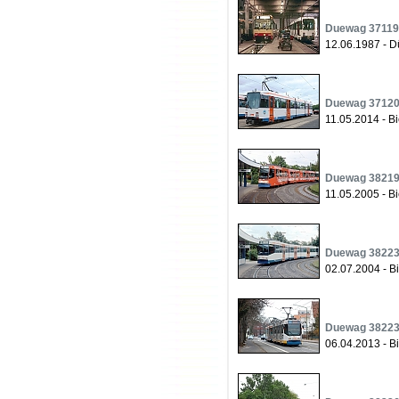
Duewag 37119 
12.06.1987 - 
Duewag 37120 
11.05.2014 - Bi
Duewag 38219 
11.05.2005 - Bi
Duewag 38223 
02.07.2004 - Bi
Duewag 38223 
06.04.2013 - B