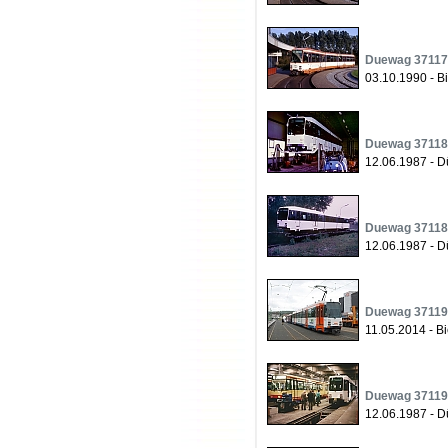
Duewag 37117 
03.10.1990 - Bi
Duewag 37118 
12.06.1987 - 
Duewag 37118 
12.06.1987 - 
Duewag 37119 
11.05.2014 - Bi
Duewag 37119 
12.06.1987 - 